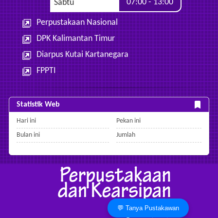
07:00 - 13:00
Sabtu
Perpustakaan Nasional
DPK Kalimantan Timur
Diarpus Kutai Kartanegara
FPPTI
Statistik Web
Hari ini
Pekan ini
Bulan ini
Jumlah
💬 Tanya Pustakawan