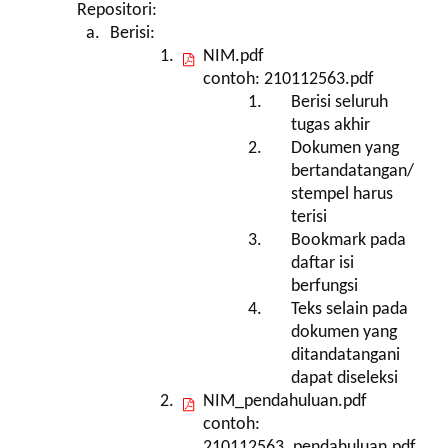
Repositori:
Berisi:
NIM.pdf
contoh: 210112563.pdf
Berisi seluruh
tugas akhir
Dokumen yang
bertandatangan/
stempel harus
terisi
Bookmark pada
daftar isi
berfungsi
Teks selain pada
dokumen yang
ditandatangani
dapat diseleksi
NIM_pendahuluan.pdf
contoh:
210112563_pendahuluan.pdf