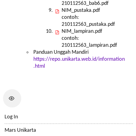
210112563_bab6.pdf
NIM_pustaka.pdf
contoh:
210112563_pustaka.pdf
NIM_lampiran.pdf
contoh:
210112563_lampiran.pdf
Panduan Unggah Mandiri
https://repo.unikarta.web.id/information
.html
Log In
Mars Unikarta