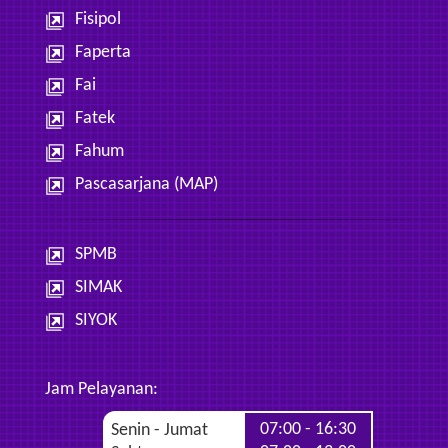
Fisipol
Faperta
Fai
Fatek
Fahum
Pascasarjana (MAP)
SPMB
SIMAK
SIYOK
Jam Pelayanan:
07:00 - 16:30
Senin - Jumat