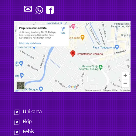
✉
Unikarta
Fkip
Febis