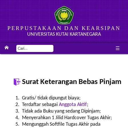
PERPUSTAKAAN DAN KEARSIPAN
UNIVERSITAS KUTAI KARTANEGARA
☰
Surat Keterangan Bebas Pinjam
Gratis/ tidak dipungut biaya;
Terdaftar sebagai
Anggota Aktif
;
Tidak ada Buku yang sedang Dipinjam;
Menyerahkan 1 Jilid Hardcover Tugas Akhir;
Mengunggah Softfile Tugas Akhir pada