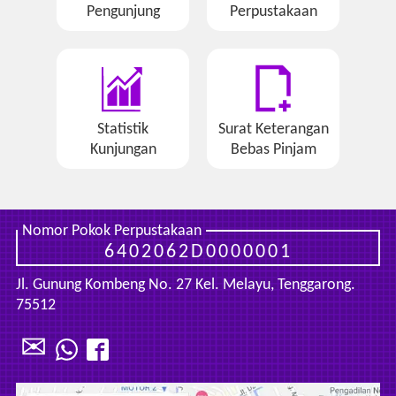
Pengunjung
Perpustakaan
Statistik
Surat Keterangan
Kunjungan
Bebas Pinjam
Nomor Pokok Perpustakaan
6402062D0000001
Jl. Gunung Kombeng No. 27 Kel. Melayu, Tenggarong.
75512
✉