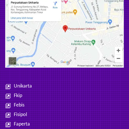
Unikarta
Fkip
Febis
Fisipol
Faperta