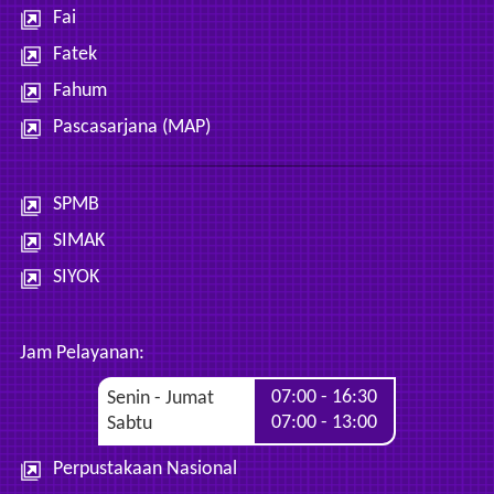
Fai
Fatek
Fahum
Pascasarjana (MAP)
SPMB
SIMAK
SIYOK
Jam Pelayanan:
07:00 - 16:30
Senin - Jumat
07:00 - 13:00
Sabtu
Perpustakaan Nasional